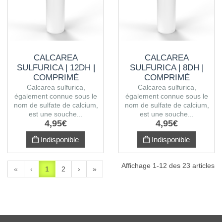
CALCAREA
CALCAREA
SULFURICA | 12DH |
SULFURICA | 8DH |
COMPRIMÉ
COMPRIMÉ
Calcarea sulfurica,
Calcarea sulfurica,
également connue sous le
également connue sous le
nom de sulfate de calcium,
nom de sulfate de calcium,
est une souche...
est une souche...
4
,
95
€
4
,
95
€
Indisponible
Indisponible
Affichage 1-12 des 23 articles
«
‹
1
2
›
»