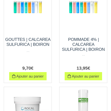
GOUTTES | CALCAREA
POMMADE 4% |
SULFURICA | BOIRON
CALCAREA
SULFURICA | BOIRON
...
...
9
,
70
€
13
,
95
€
Ajouter au panier
Ajouter au panier