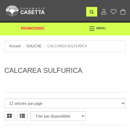
TOGGLE
PROMOTIONS
MENU
NAVIGATION
Accueil
SOUCHE
CALCAREA SULFURICA
CALCAREA SULFURICA