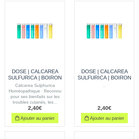
DOSE | CALCAREA
DOSE | CALCAREA
SULFURICA | BOIRON
SULFURICA | BOIRON
Calcarea Sulphurica
...
Homéopathique : Reconnu
pour ses bienfaits sur les
troubles cutanés, les...
2
,
40
€
2
,
40
€
Ajouter au panier
Ajouter au panier