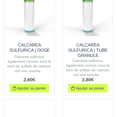
CALCAREA
CALCAREA
SULFURICA | DOSE
SULFURICA | TUBE
GRANULE
Calcarea sulfurica,
Calcarea sulfurica,
également connue sous le
également connue sous le
nom de sulfate de calcium,
nom de sulfate de calcium,
est une souche...
est une souche...
2
,
60
€
2
,
80
€
Ajouter au panier
Ajouter au panier