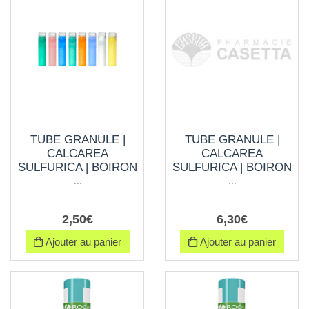
TUBE GRANULE |
TUBE GRANULE |
CALCAREA
CALCAREA
SULFURICA | BOIRON
SULFURICA | BOIRON
...
...
2
,
50
€
6
,
30
€
Ajouter au panier
Ajouter au panier