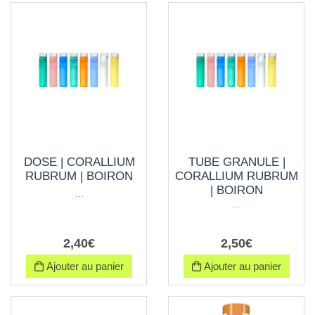
DOSE | CORALLIUM
TUBE GRANULE |
RUBRUM | BOIRON
CORALLIUM RUBRUM
| BOIRON
...
...
2
,
40
€
2
,
50
€
Ajouter au panier
Ajouter au panier