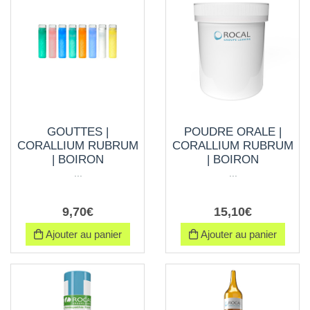
GOUTTES |
POUDRE ORALE |
CORALLIUM RUBRUM
CORALLIUM RUBRUM
| BOIRON
| BOIRON
...
...
9
,
70
€
15
,
10
€
Ajouter au panier
Ajouter au panier