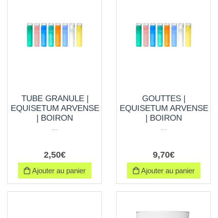
TUBE GRANULE |
GOUTTES |
EQUISETUM ARVENSE
EQUISETUM ARVENSE
| BOIRON
| BOIRON
...
...
2
,
50
€
9
,
70
€
Ajouter au panier
Ajouter au panier