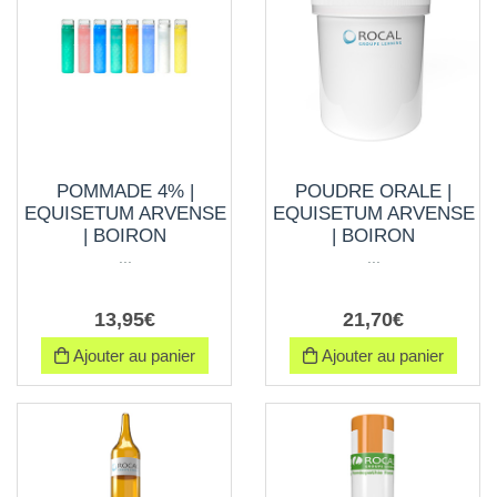
POMMADE 4% |
POUDRE ORALE |
EQUISETUM ARVENSE
EQUISETUM ARVENSE
| BOIRON
| BOIRON
...
...
13
,
95
€
21
,
70
€
Ajouter au panier
Ajouter au panier