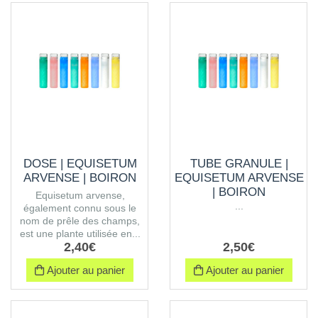
DOSE | EQUISETUM
TUBE GRANULE |
ARVENSE | BOIRON
EQUISETUM ARVENSE
| BOIRON
Equisetum arvense,
...
également connu sous le
nom de prêle des champs,
est une plante utilisée en...
2
,
40
€
2
,
50
€
Ajouter au panier
Ajouter au panier