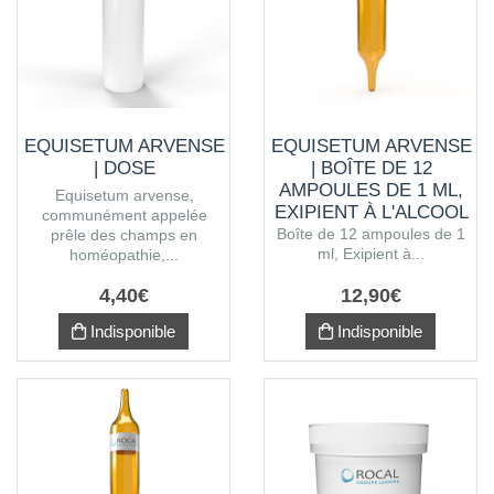
EQUISETUM ARVENSE
EQUISETUM ARVENSE
| DOSE
| BOÎTE DE 12
AMPOULES DE 1 ML,
Equisetum arvense,
EXIPIENT À L'ALCOOL
communément appelée
Boîte de 12 ampoules de 1
prêle des champs en
ml, Exipient à...
homéopathie,...
4
,
40
€
12
,
90
€
Indisponible
Indisponible