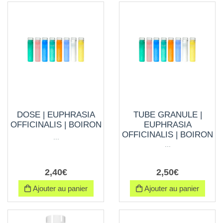
DOSE | EUPHRASIA
TUBE GRANULE |
OFFICINALIS | BOIRON
EUPHRASIA
OFFICINALIS | BOIRON
...
...
2
,
40
€
2
,
50
€
Ajouter au panier
Ajouter au panier