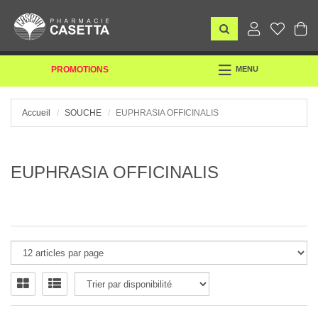
TOGGLE
PROMOTIONS
MENU
NAVIGATION
Accueil
SOUCHE
EUPHRASIA OFFICINALIS
EUPHRASIA OFFICINALIS