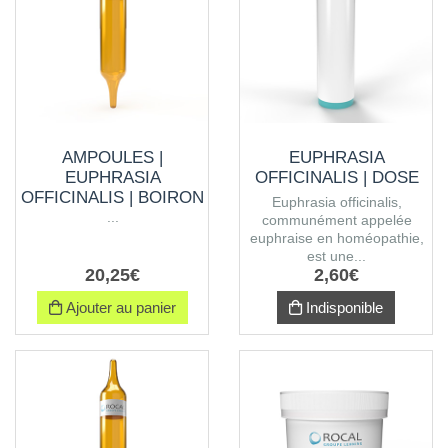
AMPOULES |
EUPHRASIA
EUPHRASIA
OFFICINALIS | DOSE
OFFICINALIS | BOIRON
Euphrasia officinalis,
...
communément appelée
euphraise en homéopathie,
est une...
20
,
25
€
2
,
60
€
Ajouter au panier
Indisponible