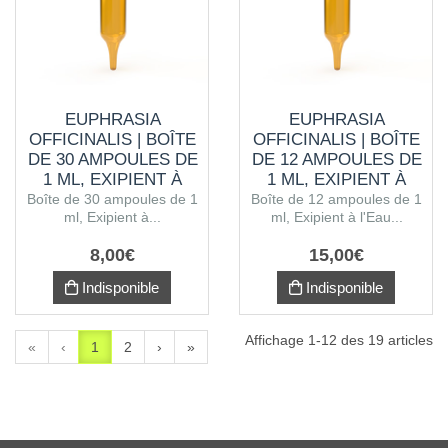
EUPHRASIA
EUPHRASIA
OFFICINALIS | BOÎTE
OFFICINALIS | BOÎTE
DE 30 AMPOULES DE
DE 12 AMPOULES DE
1 ML, EXIPIENT À
1 ML, EXIPIENT À
L'ALCOOL
L'EAU PURIFIÉE
Boîte de 30 ampoules de 1
Boîte de 12 ampoules de 1
ml, Exipient à...
ml, Exipient à l'Eau...
8
,
00
€
15
,
00
€
Indisponible
Indisponible
Affichage 1-12 des 19 articles
«
‹
1
2
›
»