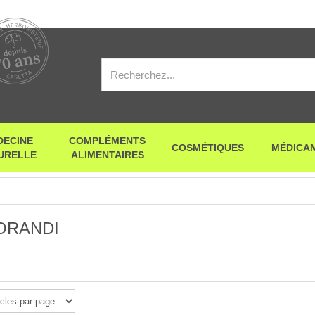
DECINE
COMPLÉMENTS
COSMÉTIQUES
MÉDICA
URELLE
ALIMENTAIRES
ORANDI