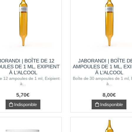
BORANDI | BOÎTE DE 12
JABORANDI | BOÎTE D
ULES DE 1 ML, EXIPIENT
AMPOULES DE 1 ML, EXI
À L'ALCOOL
À L'ALCOOL
e 12 ampoules de 1 ml, Exipient
Boîte de 30 ampoules de 1 ml, 
à...
à...
5
,
70
€
8
,
00
€
Indisponible
Indisponible