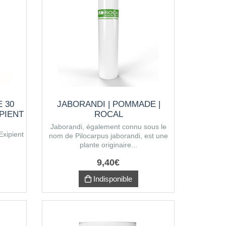
E 30
JABORANDI | POMMADE |
PIENT
ROCAL
Jaborandi, également connu sous le
Exipient
nom de Pilocarpus jaborandi, est une
plante originaire...
9
,
40
€
Indisponible