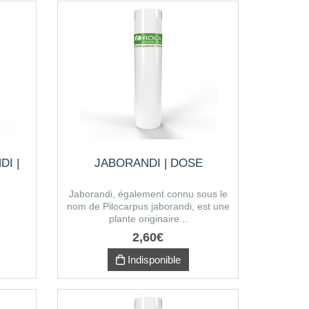
I |
JABORANDI | DOSE
Jaborandi, également connu sous le
nom de Pilocarpus jaborandi, est une
plante originaire...
2
,
60
€
Indisponible