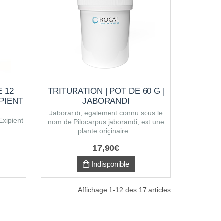
E 12
TRITURATION | POT DE 60 G |
PIENT
JABORANDI
Jaborandi, également connu sous le
Exipient
nom de Pilocarpus jaborandi, est une
plante originaire...
17
,
90
€
Indisponible
Affichage 1-12 des 17 articles