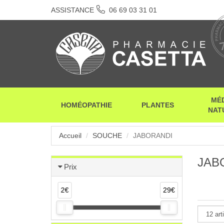
ASSISTANCE
06 69 03 31 01
MÉ
HOMÉOPATHIE
PLANTES
NAT
Accueil
SOUCHE
JABORANDI
JAB
Prix
2€
29€