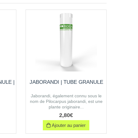
ULE |
JABORANDI | TUBE GRANULE
Jaborandi, également connu sous le
nom de Pilocarpus jaborandi, est une
plante originaire...
2
,
80
€
Ajouter au panier