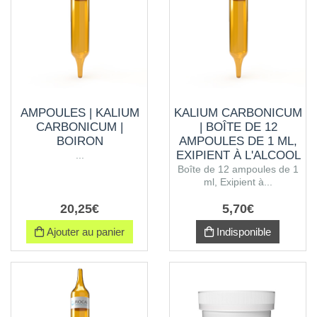
AMPOULES | KALIUM
KALIUM CARBONICUM
CARBONICUM |
| BOÎTE DE 12
BOIRON
AMPOULES DE 1 ML,
EXIPIENT À L'ALCOOL
...
Boîte de 12 ampoules de 1
ml, Exipient à...
20
,
25
€
5
,
70
€
Ajouter au panier
Indisponible