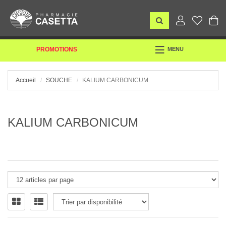
TOGGLE
PROMOTIONS
MENU
NAVIGATION
Accueil
SOUCHE
KALIUM CARBONICUM
KALIUM CARBONICUM