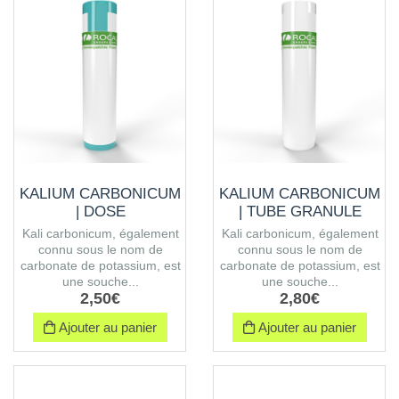
KALIUM CARBONICUM
KALIUM CARBONICUM
| DOSE
| TUBE GRANULE
Kali carbonicum, également
Kali carbonicum, également
connu sous le nom de
connu sous le nom de
carbonate de potassium, est
carbonate de potassium, est
une souche...
une souche...
2
,
50
€
2
,
80
€
Ajouter au panier
Ajouter au panier