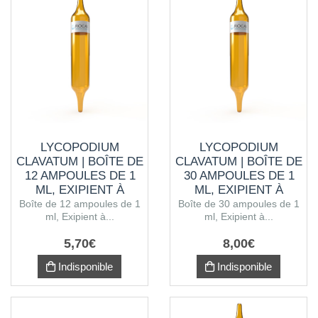
LYCOPODIUM
LYCOPODIUM
CLAVATUM | BOÎTE DE
CLAVATUM | BOÎTE DE
12 AMPOULES DE 1
30 AMPOULES DE 1
ML, EXIPIENT À
ML, EXIPIENT À
L'ALCOOL
L'ALCOOL
Boîte de 12 ampoules de 1
Boîte de 30 ampoules de 1
ml, Exipient à...
ml, Exipient à...
5
,
70
€
8
,
00
€
Indisponible
Indisponible