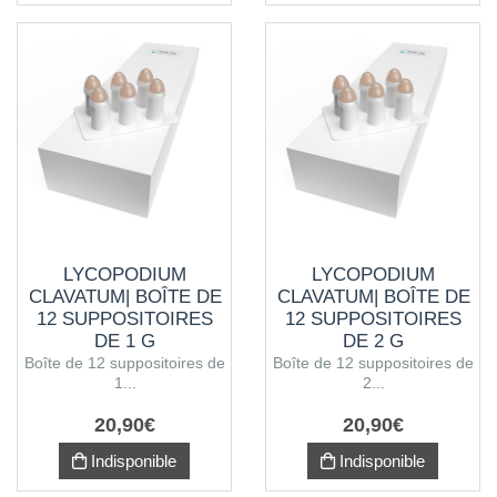
LYCOPODIUM
LYCOPODIUM
CLAVATUM| BOÎTE DE
CLAVATUM| BOÎTE DE
12 SUPPOSITOIRES
12 SUPPOSITOIRES
DE 1 G
DE 2 G
Boîte de 12 suppositoires de
Boîte de 12 suppositoires de
1...
2...
20
,
90
€
20
,
90
€
Indisponible
Indisponible