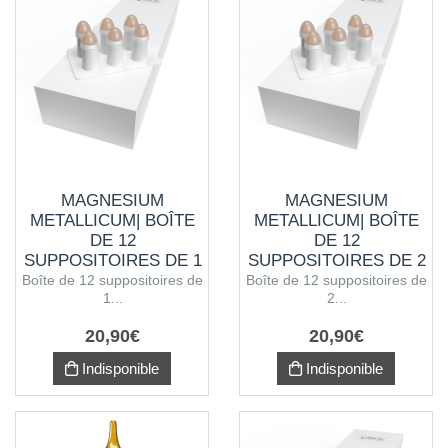
MAGNESIUM
MAGNESIUM
METALLICUM| BOÎTE
METALLICUM| BOÎTE
DE 12
DE 12
SUPPOSITOIRES DE 1
SUPPOSITOIRES DE 2
G
G
Boîte de 12 suppositoires de
Boîte de 12 suppositoires de
1...
2...
20
,
90
€
20
,
90
€
Indisponible
Indisponible