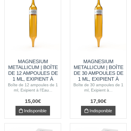
MAGNESIUM
MAGNESIUM
METALLICUM | BOÎTE
METALLICUM | BOÎTE
DE 12 AMPOULES DE
DE 30 AMPOULES DE
1 ML, EXIPIENT À
1 ML, EXIPIENT À
L'EAU PURIFIÉE
L'ALCOOL
Boîte de 12 ampoules de 1
Boîte de 30 ampoules de 1
ml, Exipient à l'Eau...
ml, Exipient à...
15
,
00
€
17
,
90
€
Indisponible
Indisponible