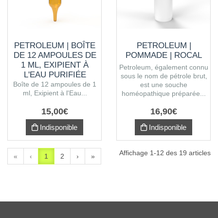
PETROLEUM | BOÎTE
PETROLEUM |
DE 12 AMPOULES DE
POMMADE | ROCAL
1 ML, EXIPIENT À
Petroleum, également connu
L'EAU PURIFIÉE
sous le nom de pétrole brut,
Boîte de 12 ampoules de 1
est une souche
ml, Exipient à l'Eau...
homéopathique préparée...
15
,
00
€
16
,
90
€
Indisponible
Indisponible
Affichage 1-12 des 19 articles
«
‹
1
2
›
»