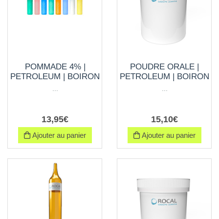
POMMADE 4% |
POUDRE ORALE |
PETROLEUM | BOIRON
PETROLEUM | BOIRON
...
...
13
,
95
€
15
,
10
€
Ajouter au panier
Ajouter au panier