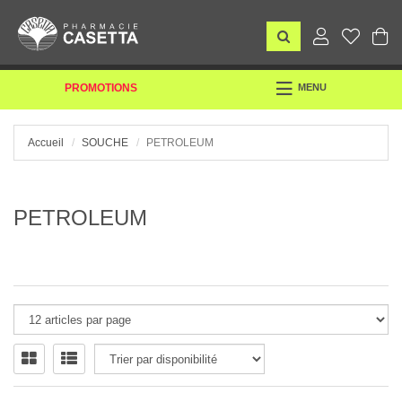
TOGGLE
PROMOTIONS
MENU
NAVIGATION
Accueil
SOUCHE
PETROLEUM
PETROLEUM