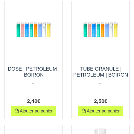
DOSE | PETROLEUM |
TUBE GRANULE |
BOIRON
PETROLEUM | BOIRON
...
...
2
,
40
€
2
,
50
€
Ajouter au panier
Ajouter au panier