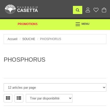
TOGGLE
PROMOTIONS
MENU
NAVIGATION
Accueil
SOUCHE
PHOSPHORUS
PHOSPHORUS