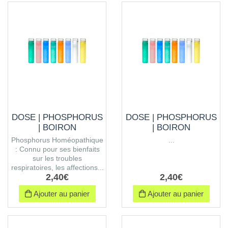
DOSE | PHOSPHORUS
DOSE | PHOSPHORUS
| BOIRON
| BOIRON
Phosphorus Homéopathique
...
: Connu pour ses bienfaits
sur les troubles
respiratoires, les affections...
2
,
40
€
2
,
40
€
Ajouter au panier
Ajouter au panier