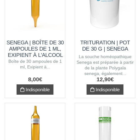
SENEGA | BOÎTE DE 30
TRITURATION | POT
AMPOULES DE 1 ML,
DE 30 G | SENEGA
EXIPIENT À L'ALCOOL
La souche homéopathique
Boîte de 30 ampoules de 1
Senega est préparée à partir
ml, Exipient à...
de la plante Polygala
senega, également...
8
,
00
€
12
,
90
€
Indisponible
Indisponible