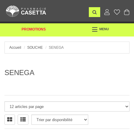
TOGGLE
PROMOTIONS
MENU
NAVIGATION
Accueil
SOUCHE
SENEGA
SENEGA