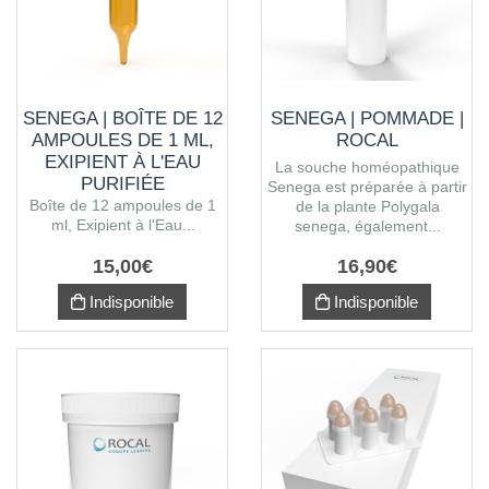
SENEGA | BOÎTE DE 12
SENEGA | POMMADE |
AMPOULES DE 1 ML,
ROCAL
EXIPIENT À L'EAU
La souche homéopathique
PURIFIÉE
Senega est préparée à partir
Boîte de 12 ampoules de 1
de la plante Polygala
ml, Exipient à l'Eau...
senega, également...
15
,
00
€
16
,
90
€
Indisponible
Indisponible