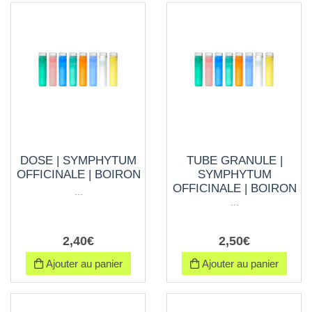
DOSE | SYMPHYTUM
TUBE GRANULE |
OFFICINALE | BOIRON
SYMPHYTUM
OFFICINALE | BOIRON
...
...
2
,
40
€
2
,
50
€
Ajouter au panier
Ajouter au panier