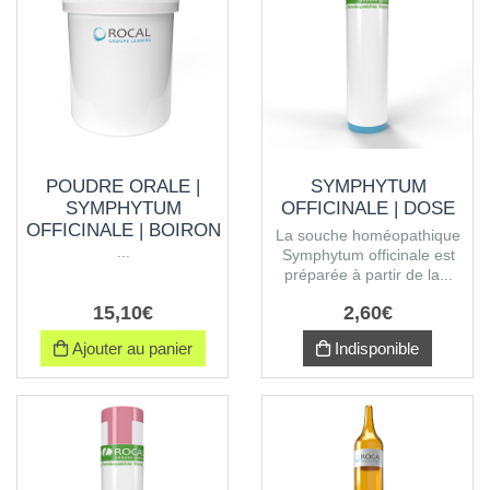
POUDRE ORALE |
SYMPHYTUM
SYMPHYTUM
OFFICINALE | DOSE
OFFICINALE | BOIRON
La souche homéopathique
...
Symphytum officinale est
préparée à partir de la...
15
,
10
€
2
,
60
€
Ajouter au panier
Indisponible