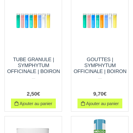
TUBE GRANULE |
GOUTTES |
SYMPHYTUM
SYMPHYTUM
OFFICINALE | BOIRON
OFFICINALE | BOIRON
...
...
2
,
50
€
9
,
70
€
Ajouter au panier
Ajouter au panier