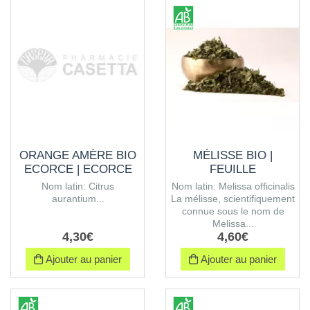
ORANGE AMÈRE BIO
MÉLISSE BIO |
ECORCE | ECORCE
FEUILLE
Nom latin: Citrus
Nom latin: Melissa officinalis
aurantium...
La mélisse, scientifiquement
connue sous le nom de
Melissa...
4
,
30
€
4
,
60
€
Ajouter au panier
Ajouter au panier