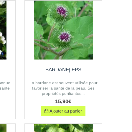
BARDANE| EPS
connue
La bardane est souvent utilisée pour
 santé
favoriser la santé de la peau. Ses
propriétés purifiantes...
15
,
90
€
Ajouter au panier