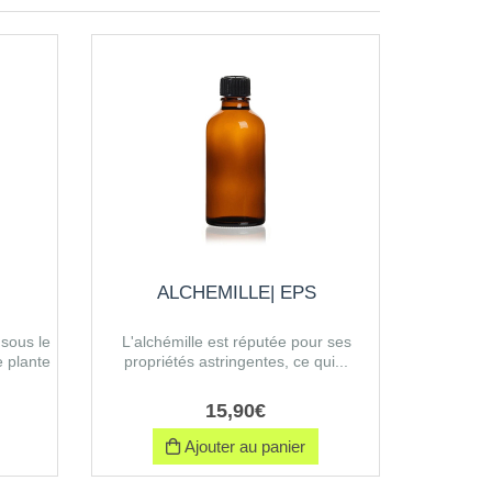
ALCHEMILLE| EPS
sous le
L'alchémille est réputée pour ses
 plante
propriétés astringentes, ce qui...
15
,
90
€
Ajouter au panier