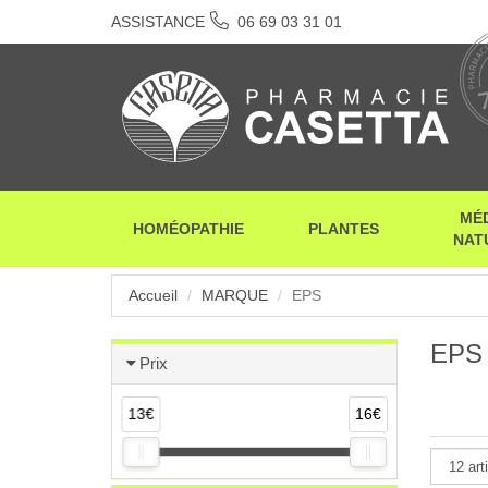
ASSISTANCE
06 69 03 31 01
MÉ
HOMÉOPATHIE
PLANTES
NAT
Accueil
MARQUE
EPS
EPS
Prix
13€
16€