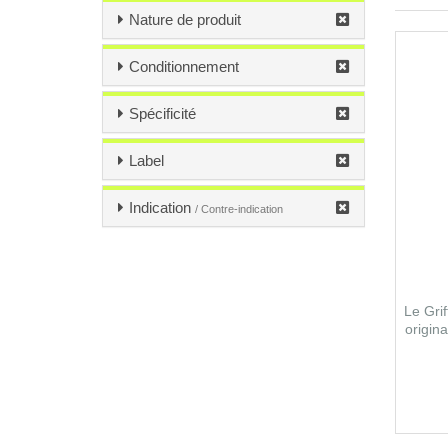
Nature de produit
Conditionnement
Spécificité
Label
Indication
/ Contre-indication
Le Grif
origin