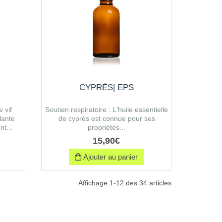
CYPRÈS| EPS
 vif
Soutien respiratoire : L'huile essentielle
lante
de cyprès est connue pour ses
t...
propriétés...
15
,
90
€
Ajouter au panier
Affichage 1-12 des 34 articles